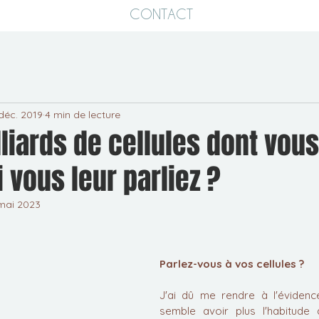
CONTACT
déc. 2019
4 min de lecture
liards de cellules dont vous
i vous leur parliez ?
mai 2023
ur 5.
Parlez-vous à vos cellules ? 
J'ai dû me rendre à l'évidence
semble avoir plus l'habitude 