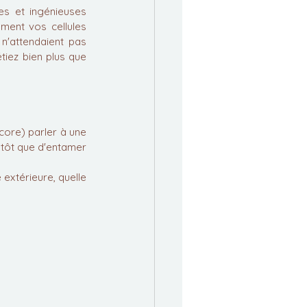
es et ingénieuses 
ment vos cellules 
n'attendaient pas 
tiez bien plus que 
 
core) parler à une 
utôt que d'entamer 
extérieure, quelle 