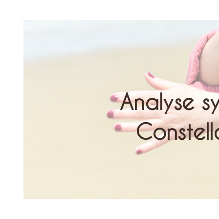
Analyse s
Constella