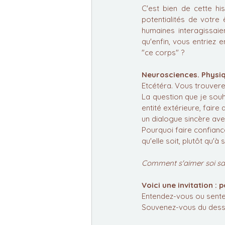
C'est bien de cette his
potentialités de votre
humaines interagissaien
qu'enfin, vous entriez e
"ce corps" ?
Neurosciences. Physiq
Etcétéra. Vous trouverez
La question que je souh
entité extérieure, faire
un dialogue sincère avec 
Pourquoi faire confiance
qu'elle soit, plutôt qu'à
Comment s'aimer soi san
Voici une invitation : 
Entendez-vous ou sentez
Souvenez-vous du dessin 