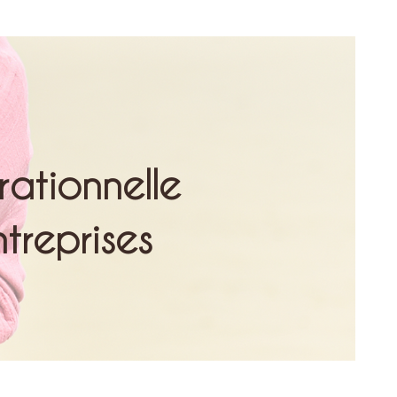
ationnelle
ntreprises