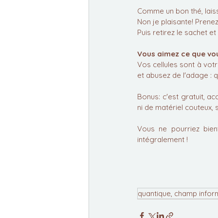
Comme un bon thé, laiss
Non je plaisante! Prenez
Puis retirez le sachet et
Vous aimez ce que vou
Vos cellules sont à votr
et abusez de l'adage : q
Bonus: c'est gratuit, ac
ni de matériel couteux, 
Vous ne pourriez bien
intégralement !
quantique, champ infor