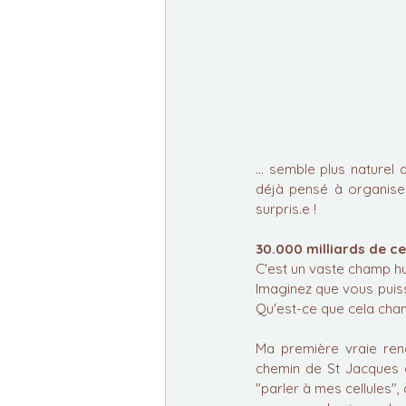
... semble plus nature
déjà pensé à organise
surpris.e !
30.000 milliards de cel
C'est un vaste champ h
Imaginez que vous puiss
Qu'est-ce que cela chan
Ma première vraie renc
chemin de St Jacques 
"parler à mes cellules",