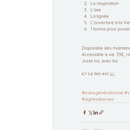
La respiration
L’axe
La lignée
L’ouverture à la Vie
1 bonus pour poser 
Disponible dès mainten
Accessible à vie. 33€, ri
Juste toi, avec toi.
👉 Le lien est 
ici.
#transgénérationnel
#v
#agnesdesrues