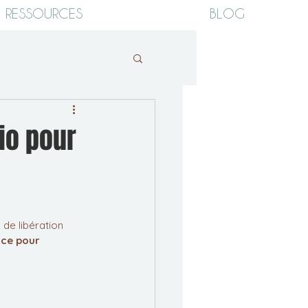
RESSOURCES
BLOG
io pour
de libération 
ce pour 