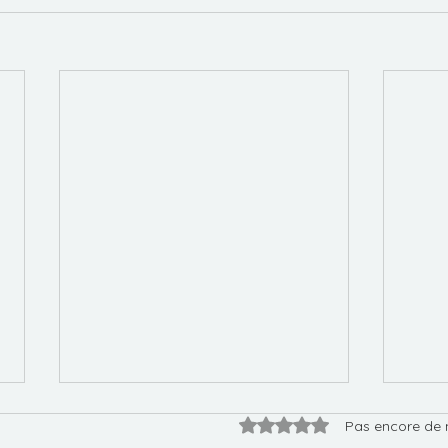
Noté 0 étoile sur 5.
Pas encore de 