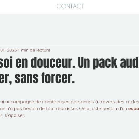
CONTACT
juil. 2025
1 min de lecture
soi en douceur. Un pack aud
er, sans forcer.
ur 5.
j’ai accompagné de nombreuses personnes à travers des cycles 
on n’a pas besoin de tout rebrasser. On a juste besoin d’un 
espa
r, s’apaiser.