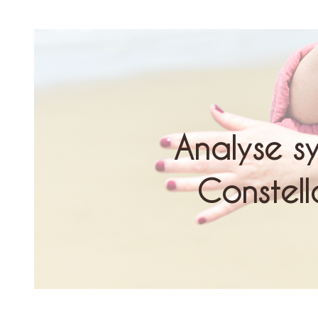
Analyse s
Constella