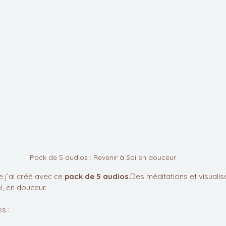
Pack de 5 audios : Revenir à Soi en douceur
 j’ai créé avec ce 
pack de 5 audios
.Des méditations et visualis
l, en douceur.
s :