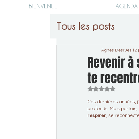
BIENVENUE
AGENDA
Tous les posts
Agnès Desrues
12 
Revenir à 
te recentr
Noté NaN étoiles s
Ces dernières années, 
profonds. Mais parfois, 
respirer
, se reconnecte