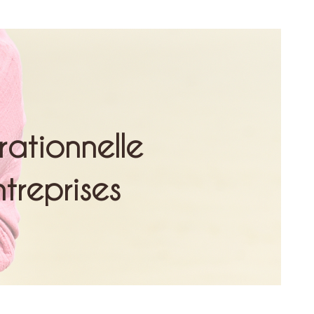
ationnelle
ntreprises