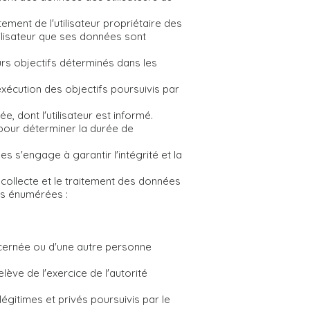
ement de l'utilisateur propriétaire des
tilisateur que ses données sont
eurs objectifs déterminés dans les
xécution des objectifs poursuivis par
 dont l'utilisateur est informé.
 pour déterminer la durée de
s s'engage à garantir l'intégrité et la
 collecte et le traitement des données
ès énumérées :
ncernée ou d'une autre personne
elève de l'exercice de l'autorité
égitimes et privés poursuivis par le