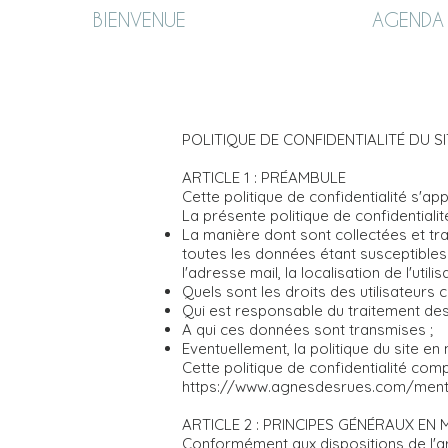
BIENVENUE
AGENDA
POLITIQUE DE CONFIDENTIALITÉ DU SI
ARTICLE 1 : PRÉAMBULE
Cette politique de confidentialité s'a
La présente politique de confidentialité
La manière dont sont collectées et t
toutes les données étant susceptibles d
l'adresse mail, la localisation de l'uti
Quels sont les droits des utilisateurs
Qui est responsable du traitement des
A qui ces données sont transmises ;
Eventuellement, la politique du site en
Cette politique de confidentialité comp
https://www.agnesdesrues.com/ment
ARTICLE 2 : PRINCIPES GÉNÉRAUX EN
Conformément aux dispositions de l'ar