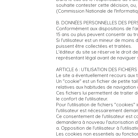
souhaite contester cette décision, ou, s
(Commission Nationale de l'Informatiq
B. DONNÉES PERSONNELLES DES PER
Conformément aux dispositions de l'art
15 ans ou plus peuvent consentir au t
Si l'utilisateur est un mineur de moin
puissent être collectées et traitées.
L'éditeur du site se réserve le droit de
représentant légal avant de naviguer su
ARTICLE 6 : UTILISATION DES FICHIER
Le site a éventuellement recours aux 
Un "cookie" est un fichier de petite tai
relatives aux habitudes de navigation de
Ces fichiers lui permettent de traiter d
le confort de l'utilisateur.
Pour l'utilisation de fichiers "cookie
l'utilisateur est nécessairement dema
Ce consentement de l'utilisateur est c
demandera à nouveau l'autorisation de 
a. Opposition de l'utilisateur à l'utilisa
Les cookies non essentiels au fonction