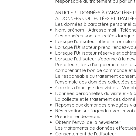
responsable du traitement ou par un ti
ARTICLE 3 : DONNÉES À CARACTÈRE 
A. DONNÉES COLLECTÉES ET TRAITÉE
Les données à caractère personnel col
Nom, prénom - Adresse mail - Téléph
Ces données sont collectées lorsque l'u
Lorsque l'utilisateur utilise le formu
Lorsque l'Utilisateur prend rendez-vou
Lorsque l'Utilisateur réserve et achète
Lorsque l'utilisateur s'abonne à la news
Par ailleurs, lors d'un paiement sur le
comprenant le bon de commande et la
Le responsable du traitement conserv
l'ensemble des données collectées po
Cookies d'analyse des visites - Variab
Données personnelles du visiteur - 5 a
La collecte et le traitement des donné
Réponse aux demandes envoyées via l
Réservation sur l'agenda avec envoi 
Prendre rendez-vous
Obtenir l'envoi de la newsletter
Les traitements de données effectués 
Consentement de l'utilisateur