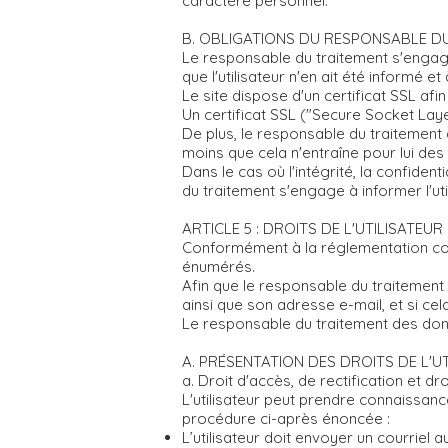
caractère personnel.
B. OBLIGATIONS DU RESPONSABLE D
Le responsable du traitement s'engage
que l'utilisateur n'en ait été informé e
Le site dispose d'un certificat SSL afi
Un certificat SSL ("Secure Socket Layer
De plus, le responsable du traitement 
moins que cela n'entraîne pour lui de
Dans le cas où l'intégrité, la confiden
du traitement s'engage à informer l'ut
ARTICLE 5 : DROITS DE L'UTILISATEUR
Conformément à la réglementation conc
énumérés.
Afin que le responsable du traitement
ainsi que son adresse e-mail, et si c
Le responsable du traitement des donn
A. PRÉSENTATION DES DROITS DE L'U
a. Droit d'accès, de rectification et dr
L'utilisateur peut prendre connaissan
procédure ci-après énoncée :
L’utilisateur doit envoyer un courrie