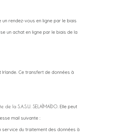
e un rendez-vous en ligne par le biais
se un achat en ligne par le biais de la
et Irlande. Ce transfert de données à
te de la S.A.S.U. SELAÎMAÏDO
. Elle peut
sse mail suivante :
u service du traitement des données à