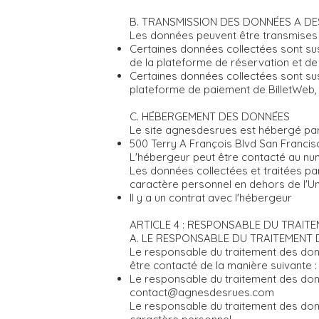
B. TRANSMISSION DES DONNÉES A DE
Les données peuvent être transmises a
Certaines données collectées sont susce
de la plateforme de réservation et de
Certaines données collectées sont susce
plateforme de paiement de BilletWeb,
C. HÉBERGEMENT DES DONNÉES
Le site agnesdesrues est hébergé par :
500 Terry A François Blvd San Francis
L'hébergeur peut être contacté au nu
Les données collectées et traitées par 
caractère personnel en dehors de l'Uni
Il y a un contrat avec l'hébergeur
ARTICLE 4 : RESPONSABLE DU TRAIT
A. LE RESPONSABLE DU TRAITEMENT
Le responsable du traitement des don
être contacté de la manière suivante :
Le responsable du traitement des donn
contact@agnesdesrues.com
Le responsable du traitement des don