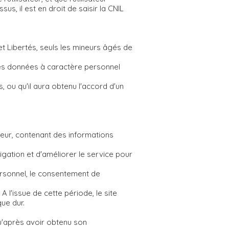
us, il est en droit de saisir la CNIL
t Libertés, seuls les mineurs âgés de
e des données à caractère personnel
s, ou qu'il aura obtenu l'accord d'un
sateur, contenant des informations
avigation et d'améliorer le service pour
personnel, le consentement de
l'issue de cette période, le site
ue dur.
qu'après avoir obtenu son