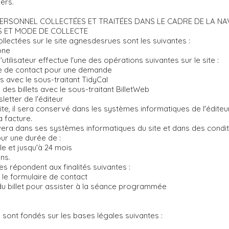
ers.
PERSONNEL COLLECTÉES ET TRAITÉES DANS LE CADRE DE LA NAV
S ET MODE DE COLLECTE
lectées sur le site agnesdesrues sont les suivantes :
one
tilisateur effectue l'une des opérations suivantes sur le site :
laire de contact pour une demande
s avec le sous-traitant TidyCal
 des billets avec le sous-traitant BilletWeb
letter de l'éditeur
 site, il sera conservé dans les systèmes informatiques de l'édite
 facture.
era dans ses systèmes informatiques du site et dans des condit
ur une durée de :
le et jusqu'à 24 mois
ns.
es répondent aux finalités suivantes :
e formulaire de contact
du billet pour assister à la séance programmée
sont fondés sur les bases légales suivantes :