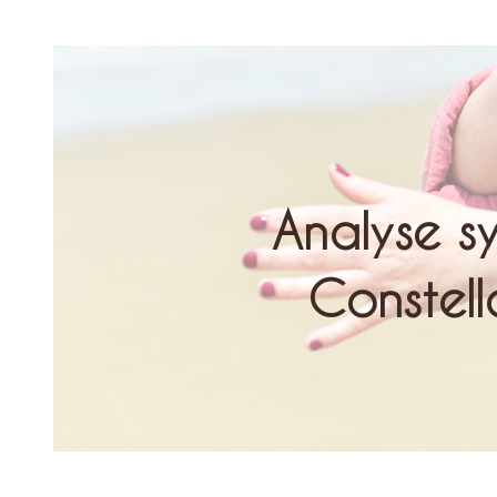
Analyse s
Constella