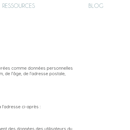
RESSOURCES
BLOG
sidérées comme données personnelles
m, de l'âge, de l'adresse postale,
 l'adresse ci-après :
ment des données des utilisateurs du