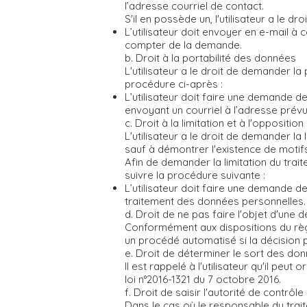
l’adresse courriel de contact.
S'il en possède un, l'utilisateur a le
L’utilisateur doit envoyer en e-mail à
c
compter de la demande.
b. Droit à la portabilité des données
L'utilisateur a le droit de demander la
procédure ci-après :
L’utilisateur doit faire une demande 
envoyant un courriel à l’adresse prévu
c. Droit à la limitation et à l'opposit
L'utilisateur a le droit de demander la
sauf à démontrer l'existence de motifs l
Afin de demander la limitation du trai
suivre la procédure suivante :
L’utilisateur doit faire une demande 
traitement des données personnelles.
d. Droit de ne pas faire l'objet d'un
Conformément aux dispositions du règle
un procédé automatisé si la décision pr
e. Droit de déterminer le sort des do
Il est rappelé à l'utilisateur qu'il pe
loi n°2016-1321 du 7 octobre 2016.
f. Droit de saisir l'autorité de contrô
Dans le cas où le responsable du trait