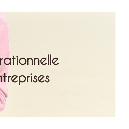
ationnelle
ntreprises