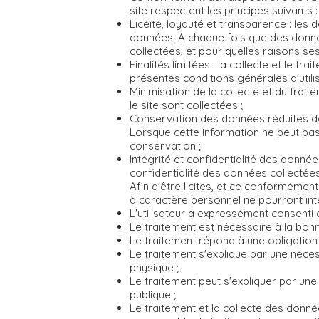
site respectent les principes suivants :
Licéité, loyauté et transparence : les
données. A chaque fois que des donnée
collectées, et pour quelles raisons se
Finalités limitées : la collecte et le
présentes conditions générales d'utilis
Minimisation de la collecte et du trai
le site sont collectées ;
Conservation des données réduites dan
Lorsque cette information ne peut pas 
conservation ;
Intégrité et confidentialité des donnée
confidentialité des données collectées
Afin d'être licites, et ce conformémen
à caractère personnel ne pourront inte
L'utilisateur a expressément consenti 
Le traitement est nécessaire à la bonn
Le traitement répond à une obligation 
Le traitement s'explique par une néce
physique ;
Le traitement peut s'expliquer par une n
publique ;
Le traitement et la collecte des donné