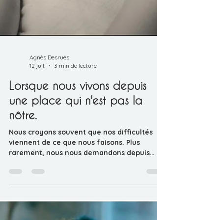
Agnès Desrues
12 juil.
3 min de lecture
Lorsque nous vivons depuis
une place qui n'est pas la
nôtre.
Nous croyons souvent que nos difficultés
viennent de ce que nous faisons. Plus
rarement, nous nous demandons depuis
quelle place nous les vivons. Il arrive qu'une